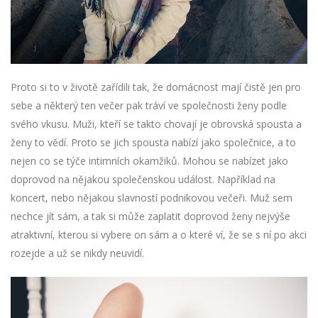
Proto si to v životě zařídili tak, že domácnost mají čistě jen pro
sebe a některý ten večer pak tráví ve společnosti ženy podle
svého vkusu. Muži, kteří se takto chovají je obrovská spousta a
ženy to vědí. Proto se jich spousta nabízí jako společnice, a to
nejen co se týče intimních okamžiků. Mohou se nabízet jako
doprovod na nějakou společenskou událost. Například na
koncert, nebo nějakou slavností podnikovou večeři. Muž sem
nechce jít sám, a tak si může zaplatit doprovod ženy nejvýše
atraktivní, kterou si vybere on sám a o které ví, že se s ní po akci
rozejde a už se nikdy neuvidí.