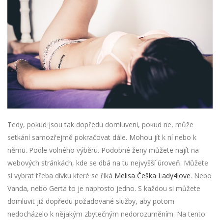
Tedy, pokud jsou tak dopředu domluveni, pokud ne, může
setkání samozřejmě pokračovat dále. Mohou jít k ní nebo k
němu. Podle volného výběru. Podobné ženy můžete najít na
webových stránkách, kde se dbá na tu nejvyšší úroveň. Můžete
si vybrat třeba dívku které se říká
Melisa Češka Lady4love
. Nebo
Vanda, nebo Gerta to je naprosto jedno. S každou si můžete
domluvit již dopředu požadované služby, aby potom
nedocházelo k nějakým zbytečným nedorozuměním. Na tento