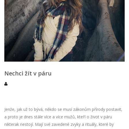
Nechci žít v páru
Jenže, jak už to bývá, někdo se musí zákonům přírody postavit,
a proto je dnes stále více a více mužů, kteří o život v páru
nikterak nestojí. Mají své zavedené zvyky a rituály, které by