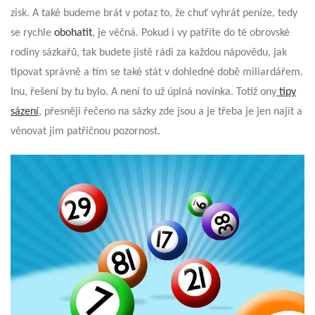
zisk. A také budeme brát v potaz to, že chuť vyhrát peníze, tedy
se rychle
obohatit
, je věčná. Pokud i vy patříte do té obrovské
rodiny sázkařů, tak budete jistě rádi za každou nápovědu, jak
tipovat správně a tím se také stát v dohledné době miliardářem.
Inu, řešení by tu bylo. A není to už úplná novinka. Totiž ony
tipy
sázení
, přesněji řečeno na sázky zde jsou a je třeba je jen najít a
věnovat jim patřičnou pozornost.