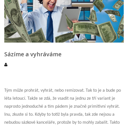
Sázíme a vyhráváme
Tým může prohrát, vyhrát, nebo remizovat. Tak to je a bude po
léta letoucí. Takže se zdá, že vsadit na jednu ze tří variant je
naprosto jednoduché a tím pádem je značně primitivní vyhrát.
Inu, zkuste si to. Kdyby to totiž byla pravda, tak zde nejsou a
nebudou sázkové kanceláře, protože by to mohly zabalit. Takto