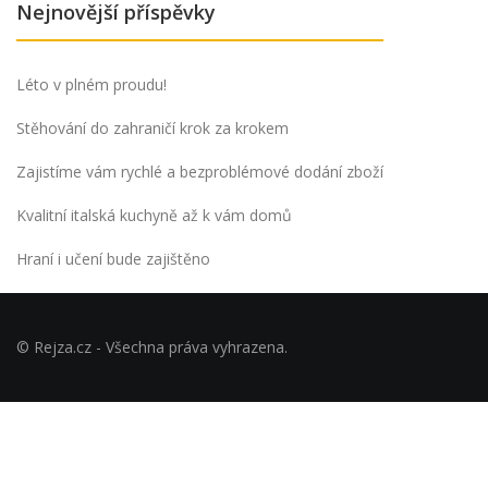
Nejnovější příspěvky
Léto v plném proudu!
Stěhování do zahraničí krok za krokem
Zajistíme vám rychlé a bezproblémové dodání zboží
Kvalitní italská kuchyně až k vám domů
Hraní i učení bude zajištěno
© Rejza.cz - Všechna práva vyhrazena.