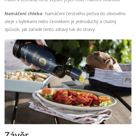
Namáčení chleba:
Namáčení čerstvého pečiva do olivového
oleje s bylinkami nebo česnekem je jednoduchý a chutný
způsob, jak zařadit tento zdravý tuk do stravy.
Závěr