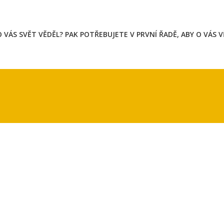
 VÁS SVĚT VĚDĚL? PAK POTŘEBUJETE V PRVNÍ ŘADĚ, ABY O VÁS 