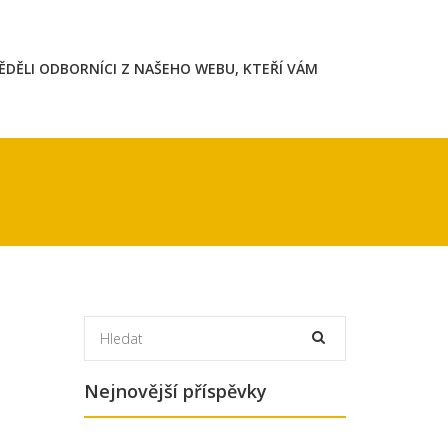
VĚDĚLI ODBORNÍCI Z NAŠEHO WEBU, KTEŘÍ VÁM
Nejnovější příspěvky