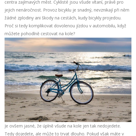
centra zajímavých měst. Cyklisté jsou všude vítaní, právě pro
jejich nenáročnost. Provoz bicyklu je snadný, nevznikají při něm
žádné zplodiny ani škody na cestách, kudy bicykly projedou.
Proč si tedy komplikovat dovolenou jízdou v automobilu, když
můžete pohodlně cestovat na kole?
Je ovšem jasné, že úplně všude na kole jen tak nedojedete.
Tedy dojedete, ale může to trvat dlouho. Pokud však máte v