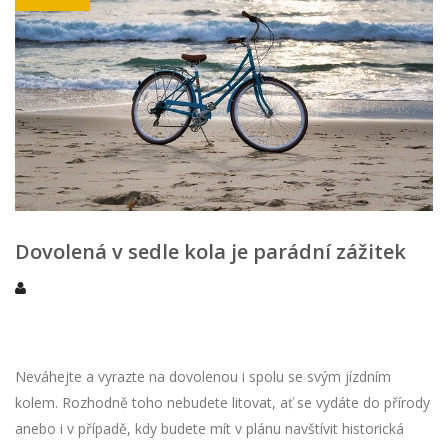
Dovolená v sedle kola je parádní zážitek
Neváhejte a vyrazte na dovolenou i spolu se svým jízdním
kolem. Rozhodně toho nebudete litovat, ať se vydáte do přírody
anebo i v případě, kdy budete mít v plánu navštívit historická