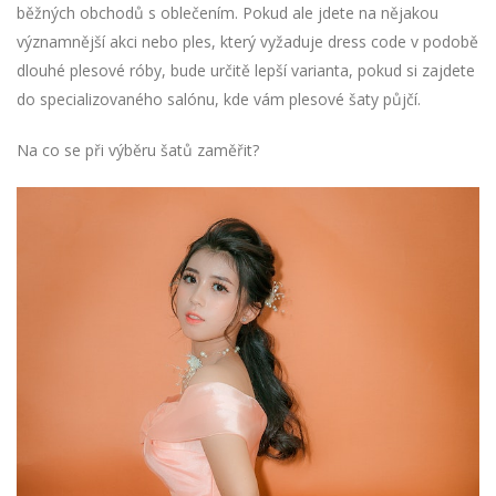
běžných obchodů s oblečením.
Pokud ale jdete na nějakou
významnější akci nebo ples, který vyžaduje dress code v podobě
dlouhé plesové róby, bude určitě lepší varianta, pokud si zajdete
do specializovaného salónu, kde vám plesové šaty půjčí.
Na co se při výběru šatů zaměřit?