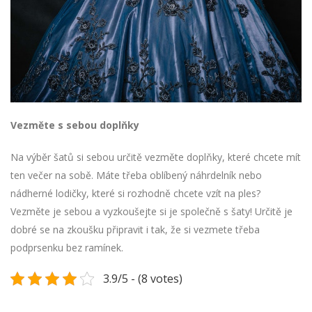
Vezměte s sebou doplňky
Na výběr šatů si sebou určitě vezměte doplňky, které chcete mít
ten večer na sobě. Máte třeba oblíbený náhrdelník nebo
nádherné lodičky, které si rozhodně chcete vzít na ples?
Vezměte je sebou a vyzkoušejte si je společně s šaty! Určitě je
dobré se na zkoušku připravit i tak, že si vezmete třeba
podprsenku bez ramínek.
3.9/5 - (8 votes)