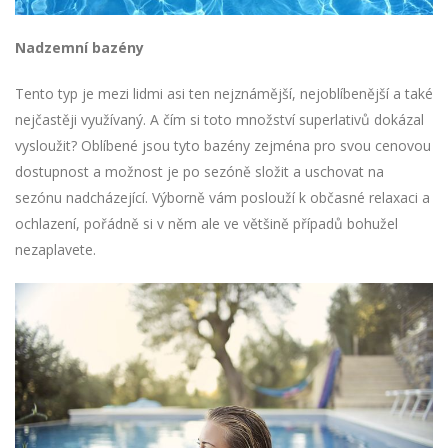
Nadzemní bazény
Tento typ je mezi lidmi asi ten nejznámější, nejoblíbenější a také
nejčastěji využívaný. A čím si toto množství superlativů dokázal
vysloužit? Oblíbené jsou tyto bazény zejména pro svou cenovou
dostupnost a možnost je po sezóně složit a uschovat na
sezónu nadcházející. Výborně vám poslouží k občasné relaxaci a
ochlazení, pořádně si v něm ale ve většině případů bohužel
nezaplavete.