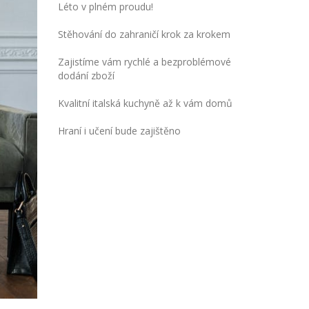
Léto v plném proudu!
Stěhování do zahraničí krok za krokem
Zajistíme vám rychlé a bezproblémové
dodání zboží
Kvalitní italská kuchyně až k vám domů
Hraní i učení bude zajištěno