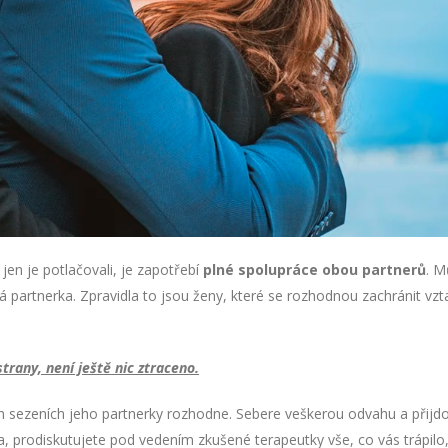
, jen je potlačovali, je zapotřebí
plné spolupráce obou partnerů
. M
á partnerka. Zpravidla to jsou ženy, které se rozhodnou zachránit vzt
rany, není ještě nic ztraceno.
ch sezeních jeho partnerky rozhodne. Sebere veškerou odvahu a přijd
, prodiskutujete pod vedením zkušené terapeutky vše, co vás trápilo,