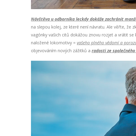
Návštěva u odborníka leckdy dokáže zachránit manže
na slepou kolej, ze které není návratu. Ale věřte, že
vagónky vašich citů dokážou znovu rozjet a vrátit se
naložené lokomotivy =
vašeho plného vědomí a poro
objevováním nových zážitků a
radosti ze společného