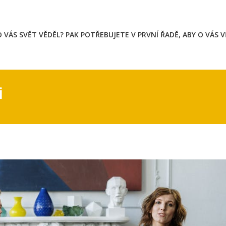
 VÁS SVĚT VĚDĚL? PAK POTŘEBUJETE V PRVNÍ ŘADĚ, ABY O VÁS 
i