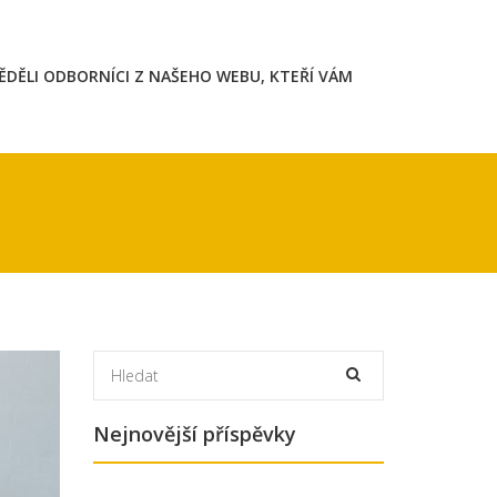
VĚDĚLI ODBORNÍCI Z NAŠEHO WEBU, KTEŘÍ VÁM
Nejnovější příspěvky