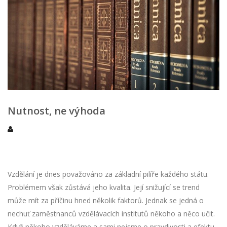
Nutnost, ne výhoda
Vzdělání je dnes považováno za základní pilíře každého státu.
Problémem však zůstává jeho kvalita. Její snižující se trend
může mít za příčinu hned několik faktorů. Jednak se jedná o
nechuť zaměstnanců vzdělávacích institutů někoho a něco učit.
Když někoho vzděláváme a sami nejsme o pravdivosti a efektu