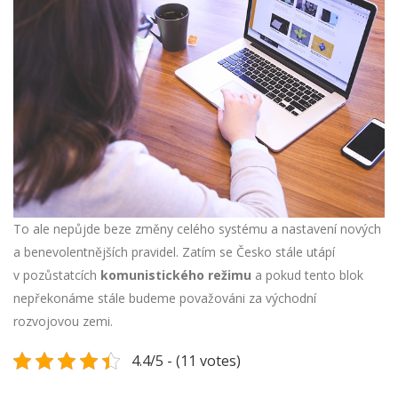
To ale nepůjde beze změny celého systému a nastavení nových
a benevolentnějších pravidel. Zatím se Česko stále utápí
v pozůstatcích
komunistického režimu
a pokud tento blok
nepřekonáme stále budeme považováni za východní
rozvojovou zemi.
4.4/5 - (11 votes)